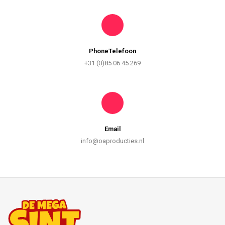
PhoneTelefoon
+31 (0)85 06 45 269
Email
info@oaproducties.nl