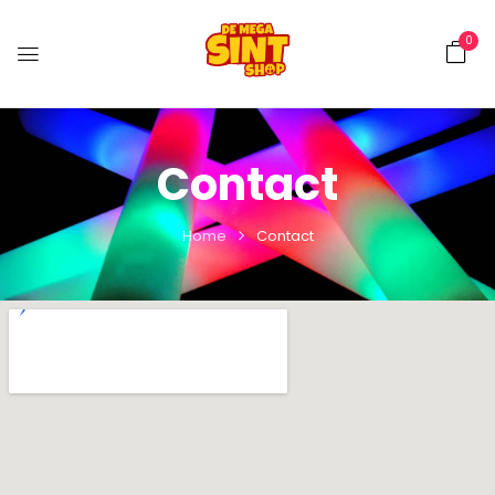
0
Contact
Home
Contact