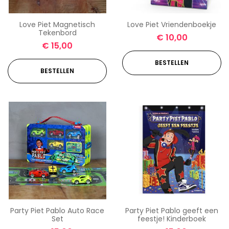
Love Piet Magnetisch
Love Piet Vriendenboekje
Tekenbord
€
10,00
€
15,00
BESTELLEN
BESTELLEN
Party Piet Pablo Auto Race
Party Piet Pablo geeft een
Set
feestje! Kinderboek