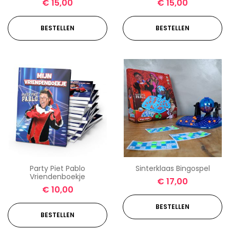
€
15,00
€
15,00
BESTELLEN
BESTELLEN
Party Piet Pablo
Sinterklaas Bingospel
Vriendenboekje
€
17,00
€
10,00
BESTELLEN
BESTELLEN