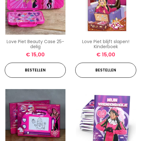
Love Piet Beauty Case 25-
Love Piet blijft slapen!
delig
Kinderboek
€
15,00
€
15,00
BESTELLEN
BESTELLEN