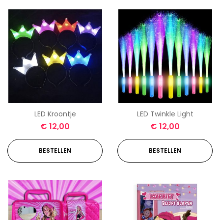
LED Kroontje
LED Twinkle Light
€
12,00
€
12,00
BESTELLEN
BESTELLEN