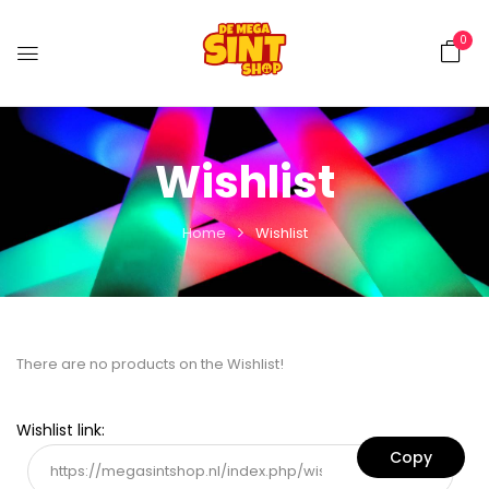
0
Wishlist
Home
Wishlist
There are no products on the Wishlist!
Wishlist link: