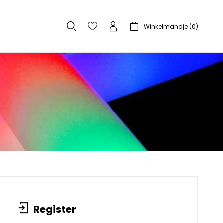
Winkelmandje (
0
)
Register