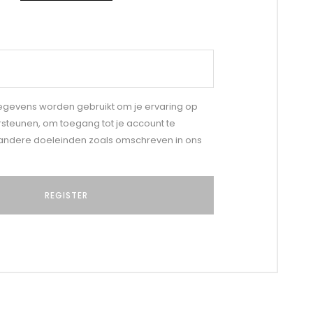
gegevens worden gebruikt om je ervaring op
rsteunen, om toegang tot je account te
andere doeleinden zoals omschreven in ons