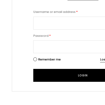
Username or email address
*
Password
*
Remember me
Lo