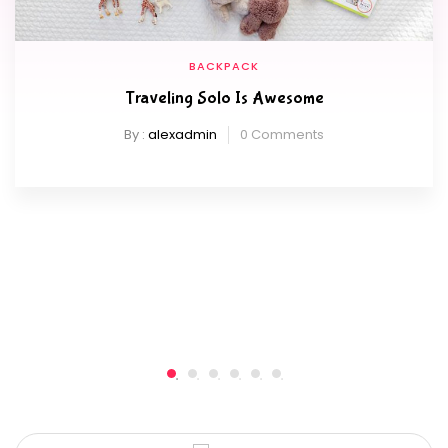
BACKPACK
Traveling Solo Is Awesome
By :
alexadmin
0
Comments