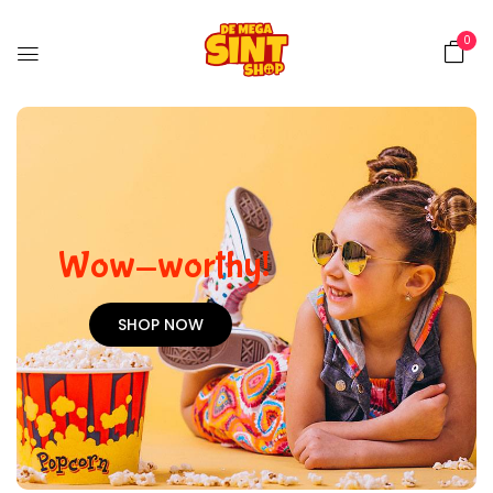
0
Wow-worthy!
SHOP NOW