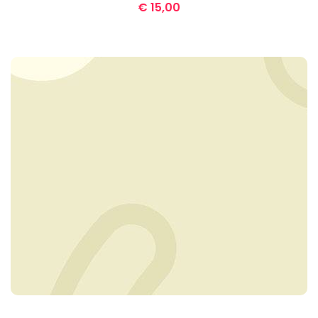
€
15,00