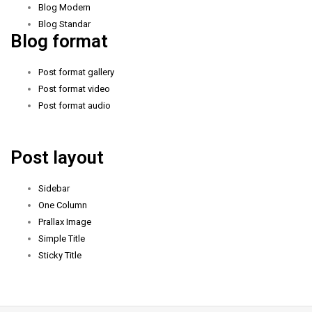
Blog Modern
Blog Standar
Blog format
Post format gallery
Post format video
Post format audio
Post layout
Sidebar
One Column
Prallax Image
Simple Title
Sticky Title