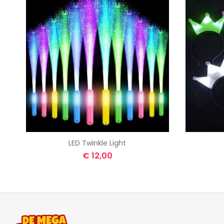
LED Twinkle Light
€
12,00