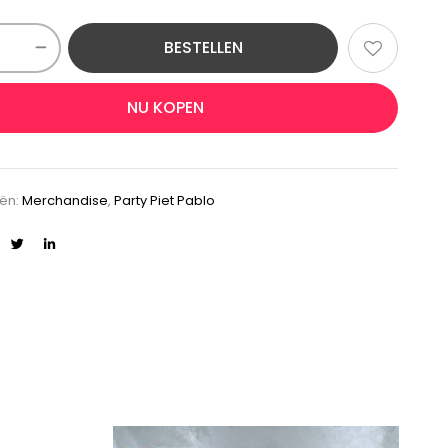
BESTELLEN
NU KOPEN
ën:
Merchandise
,
Party Piet Pablo