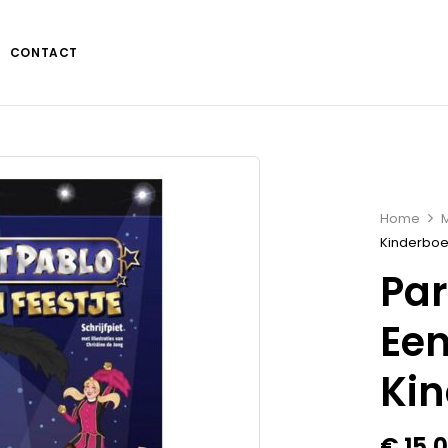
CONTACT
Home
Kinderbo
Par
Een
Ki
€
15,