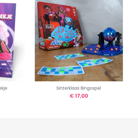
ekje
Sinterklaas Bingospel
€
17,00