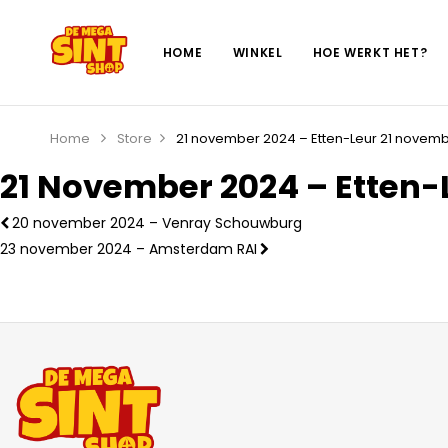
HOME
WINKEL
HOE WERKT HET?
Home
Store
21 november 2024 – Etten-Leur
21 novemb
21 November 2024 – Etten-
20 november 2024 – Venray Schouwburg
23 november 2024 – Amsterdam RAI