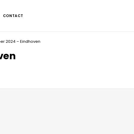
CONTACT
er 2024 – Eindhoven
ven