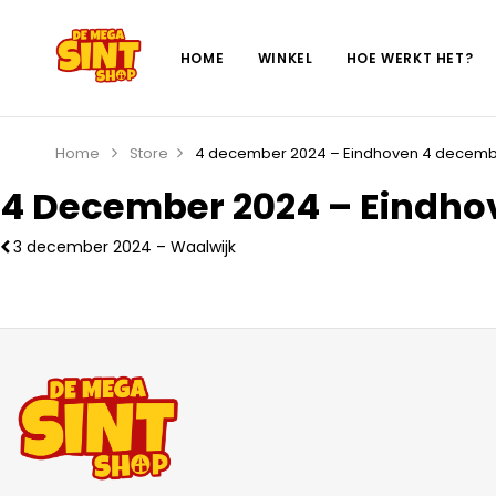
HOME
WINKEL
HOE WERKT HET?
Home
Store
4 december 2024 – Eindhoven
4 decemb
4 December 2024 – Eindho
3 december 2024 – Waalwijk