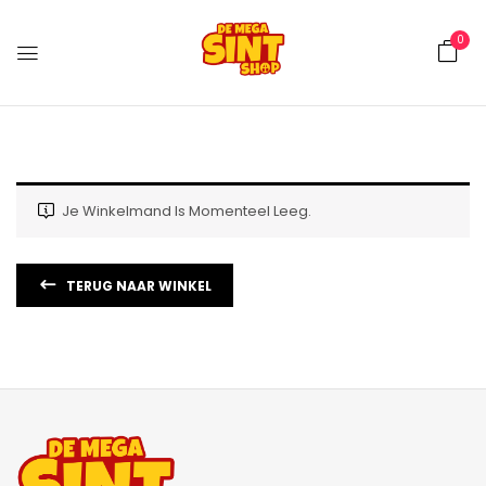
0
Je Winkelmand Is Momenteel Leeg.
TERUG NAAR WINKEL