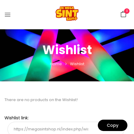
0
Wishlist
Home
Wishlist
There are no products on the Wishlist!
Wishlist link: