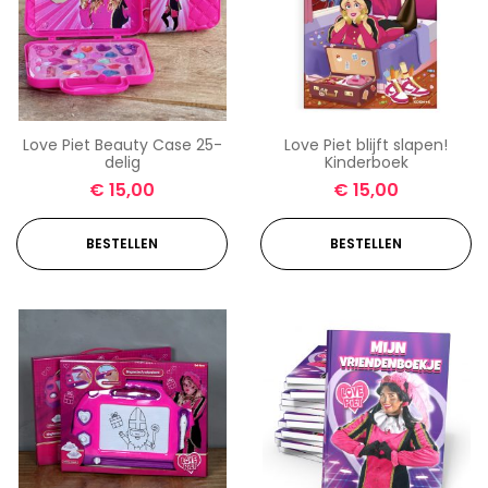
Love Piet Beauty Case 25-
Love Piet blijft slapen!
delig
Kinderboek
€
15,00
€
15,00
BESTELLEN
BESTELLEN