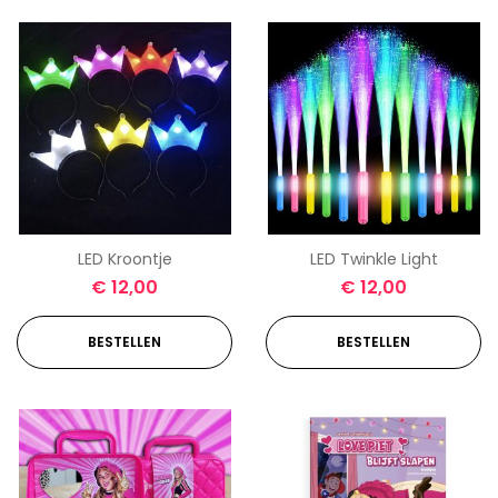
LED Kroontje
LED Twinkle Light
€
12,00
€
12,00
BESTELLEN
BESTELLEN