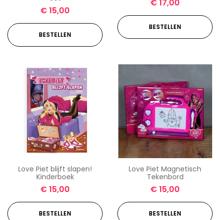
€
17,00
€
15,00
BESTELLEN
BESTELLEN
Love Piet blijft slapen!
Love Piet Magnetisch
Kinderboek
Tekenbord
€
15,00
€
15,00
BESTELLEN
BESTELLEN