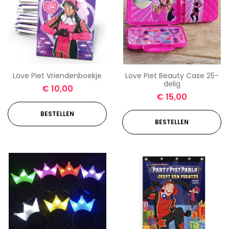
Love Piet Vriendenboekje
Love Piet Beauty Case 25-
delig
€
10,00
€
15,00
BESTELLEN
BESTELLEN