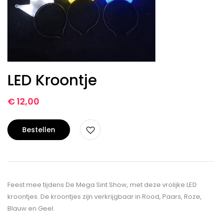
LED Kroontje
€
12,00
Bestellen
Feest mee tijdens De Mega Sint Show, met deze vrolijke LED
kroontjes. De kroontjes zijn verkrijgbaar in Rood, Paars, Roze,
Blauw en Geel.