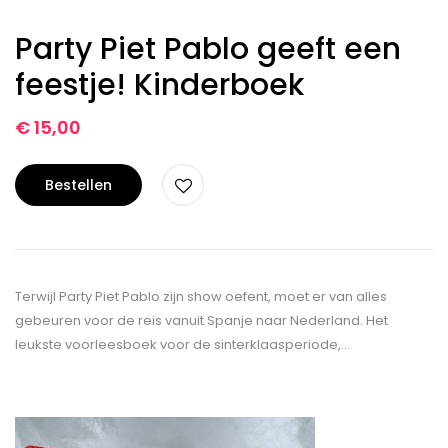
Party Piet Pablo geeft een
feestje! Kinderboek
€
15,00
Bestellen
Terwijl Party Piet Pablo zijn show oefent, moet er van alles
gebeuren voor de reis vanuit Spanje naar Nederland. Het
leukste voorleesboek voor de sinterklaasperiode,…