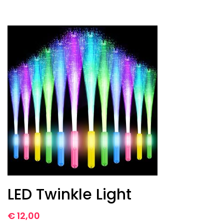
LED Twinkle Light
€
12,00